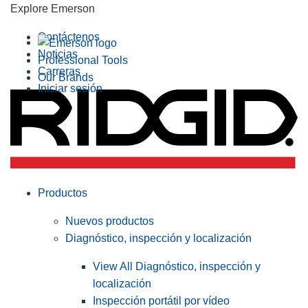
Explore Emerson
Contáctenos
Noticias
Professional Tools
Carreras
Our Brands
Iniciar sesión
Productos
Nuevos productos
Diagnóstico, inspección y localización
View All Diagnóstico, inspección y
localización
Inspección portátil por vídeo