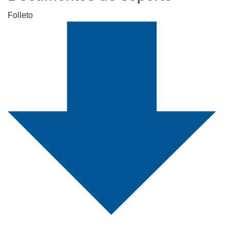
Folleto