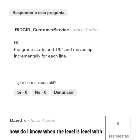
Responder a esta pregunta
RIDGID_CustomerService
·
hace 3 años
Hi,
the grade starts and 1/8" and moves up
incrementally for each line.
¿Le ha resultado útil?
Sí ·
0
No ·
0
Denunciar
David k
·
hace 4 años
0
how do i know when the level is level with
respuestas