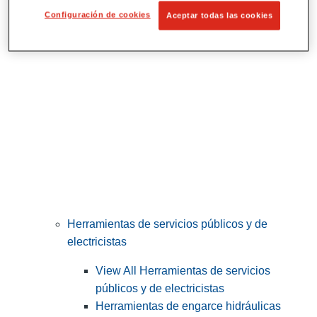
Corte y preparación de tubos
Configuración de cookies
Aceptar todas las cookies
Herramientas de servicios públicos y de
electricistas
View All Herramientas de servicios
públicos y de electricistas
Herramientas de engarce hidráulicas