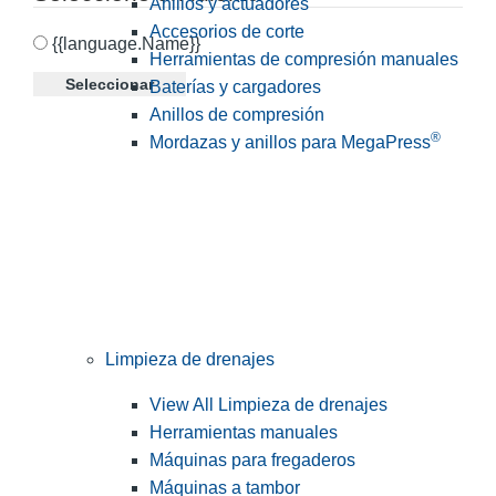
Anillos y actuadores
Accesorios de corte
{{language.Name}}
Herramientas de compresión manuales
Seleccionar
Baterías y cargadores
Anillos de compresión
®
Mordazas y anillos para MegaPress
Limpieza de drenajes
View All Limpieza de drenajes
Herramientas manuales
Máquinas para fregaderos
Máquinas a tambor