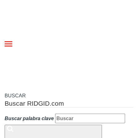
Toggle
navigation
BUSCAR
Buscar RIDGID.com
Buscar palabra clave