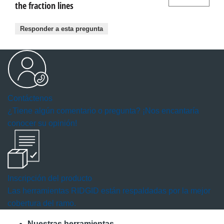
the fraction lines
Responder a esta pregunta
Contáctenos
¿Tiene algún comentario o pregunta? ¡Nos encantaría
conocer su opinión!
Inscripción del producto
Las herramientas RIDGID están respaldadas por la mejor
cobertura del ramo.
Nuestras herramientas