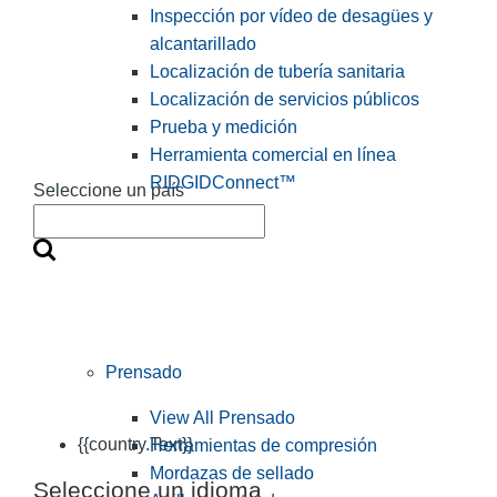
Inspección por vídeo de desagües y
alcantarillado
Localización de tubería sanitaria
Localización de servicios públicos
Prueba y medición
Herramienta comercial en línea
RIDGIDConnect™
Seleccione un país
Prensado
View All Prensado
{{country.Text}}
Herramientas de compresión
Mordazas de sellado
Seleccione un idioma