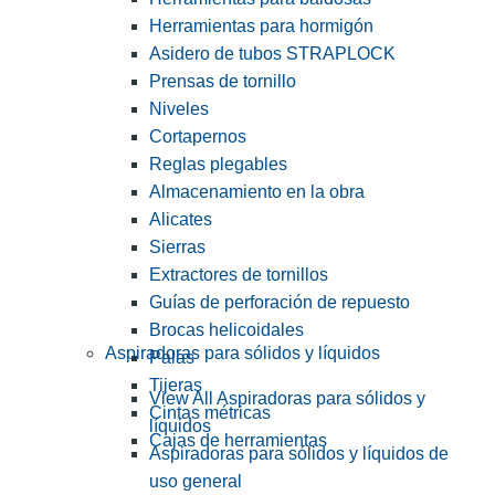
Herramientas para hormigón
Asidero de tubos STRAPLOCK
Prensas de tornillo
Niveles
Cortapernos
Reglas plegables
Almacenamiento en la obra
Alicates
Sierras
Extractores de tornillos
Guías de perforación de repuesto
Brocas helicoidales
Aspiradoras para sólidos y líquidos
Palas
Tijeras
View All Aspiradoras para sólidos y
Cintas métricas
líquidos
Cajas de herramientas
Aspiradoras para sólidos y líquidos de
uso general