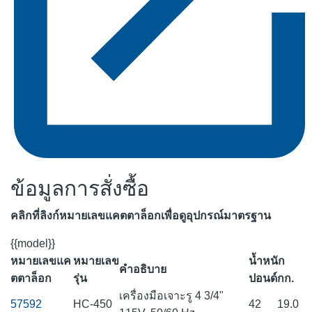
ข้อมูลการสั่งซื้อ
คลิกที่ลิงก์หมายเลขแคตตาล็อกเพื่อดูอุปกรณ์มาตรฐาน
{{model}}
หมายเลขแค
หมายเลข
น้ำหนัก
คำอธิบาย
ตตาล็อก
รุ่น
ปอนด์
กก.
เครื่องมือเจาะรู 4 3/4"
57592
HC-450
42
19.0