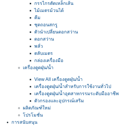
กรรไกรตัดเหล็กเส้น
ไม้เมตรม้วนได้
คีม
ชุดถอนสกรู
ตัวนำเปลี่ยนดอกสว่าน
ดอกสว่าน
พลั่ว
ตลับเมตร
กล่องเครื่องมือ
เครื่องดูดฝุ่น/น้ำ
View All เครื่องดูดฝุ่น/น้ำ
เครื่องดูดฝุ่น/น้ำสำหรับการใช้งานทั่วไป
เครื่องดูดฝุ่น/น้ำอุตสาหกรรมระดับมืออาชีพ
ตัวกรองและอุปกรณ์เสริม
ผลิตภัณฑ์ใหม่
โปรโมชั่น
การสนับสนุน