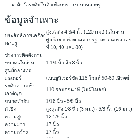
ตัววัดระดับในตัวเพื่อการวางแนวหลายรู
ข้อมูลจำเพาะ
สูงสุดถึง 4 3/4 นิ้ว (120 มม.) (เส้นผ่าน
ประสิทธิภาพเครื่อง
ศูนย์กลางท่อตามมาตรฐานความหนาท่อ
เจาะรู
ที่ 10, 40 และ 80)
ช่วงการติดตั้งตาม
ขนาดเส้นผ่าน
1 1/4 นิ้ว ถึง 8 นิ้ว
ศูนย์กลางท่อ
มอเตอร์
แบบยูนิเวอร์ซัล 115 โวลต์ 50-60 เฮิรตซ์
ระดับความเร็ว
110 รอบต่อนาที (ไม่มีโหลด)
เอาต์พุต
ขนาดหัวจับ
1/16 นิ้ว - 5/8 นิ้ว
ตัวยึด
สูงสุดถึง 1⁄8 นิ้ว (3 มม.) - 5/8 นิ้ว (16 มม.)
ความสูง
12 5/8 นิ้ว
ความยาว
17 นิ้ว
ความกว้าง
17 นิ้ว