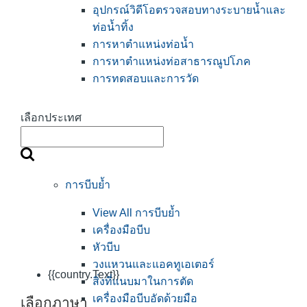
อุปกรณ์วิดีโอตรวจสอบทางระบายน้ำและ
ท่อน้ำทิ้ง
การหาตำแหน่งท่อน้ำ
การหาตำแหน่งท่อสาธารณูปโภค
การทดสอบและการวัด
เลือกประเทศ
การบีบย้ำ
View All การบีบย้ำ
เครื่องมือบีบ
หัวบีบ
วงแหวนและแอคทูเอเตอร์
{{country.Text}}
สิ่งที่แนบมาในการตัด
เครื่องมือบีบอัดด้วยมือ
เลือกภาษา