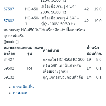
115V, 50/60 Hz
เครื่องมือเจาะรู 4 3/4"
57597
HC-450
42
19.0
230V, 50/60 Hz
HC-450-
เครื่องมือเจาะรู 4 3/4" –
57602
42
19.0
J
ญี่ปุ่น 100V, 50/60 Hz
หมายเหตุ: HC-450 ไม่ใช่เครื่องมือแต๊ปปิ้งแบบร้อน
อุปกรณ์เสริม
{{model}}
หมายเลขแคต
หมายเลข
น้ำหนัก
คำอธิบาย
ตาล็อก
รุ่น
ปอนด์
กก.
84427
-
กล่องใส่ HC-450/HC-300
19
8.6
ที่จับ 5/8" เท่านั้นสำหรับ
59502
R4
1/4
0.1
เลื่อยเจาะรูกลม
59132
กุญแจถอดประกอบหัวจับ
1/4
0.1
ความคิดเห็น
ถาม-ตอบ