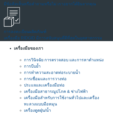
มีข้อคิดเห็นหรือคำถามหรือไม่ เราอยากได้ยินจากคุณ
การลงทะเบียนผลิตภัณฑ์
เครื่องมือ RIDGID มีการสนับสนุนที่ดีที่สุดในอุตสาหกรรม
เครื่องมือของเรา
การวินิจฉัย การตรวจสอบ และการหาตำแหน่ง
การบีบย้ำ
การทำความสะอาดท่อระบายน้ำ
การเชื่อมและการวางท่อ
ประแจและเครื่องมือท่อ
เครื่องมือสาธารณูปโภค & ช่างไฟฟ้า
เครื่องมือสำหรับการใช้งานทั่วไปและเครื่อง
ทะลวงแบบมือหมุน
เครื่องดูดฝุ่น/น้ำ