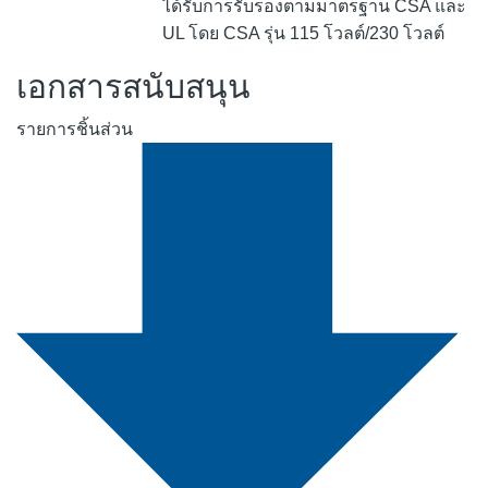
ได้รับการรับรองตามมาตรฐาน CSA และ
UL โดย CSA รุ่น 115 โวลต์/230 โวลต์
เอกสารสนับสนุน
รายการชิ้นส่วน