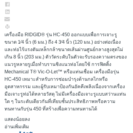
เครื่องมือ RIDGID® รุ่น HC-450 ออกแบบเพื่อการเจาะรู
ขนาด 1⁄4 นิ้ว (6 มม.) ถึง 4 3⁄4 นิ้ว (120 มม.) อย่างต่อเนื่อง
และท่อไร้แรงดันเหล็กกล้าขนาดเส้นผ่านศูนย์กลางสูงสุดไม่
เกิน 8 นิ้ว (203 มม.) ตัววัดระดับในตัวจะรับรองความตรงของ
แนวรูหลายรูเมื่อทำบรานชิงแนวท่อโดยใช้ การฟิตติ้ง
Mechanical T® Vic-O-Let™ หรือแท่นเชื่อม เครื่องมือรุ่น
HC-450 เหมาะสำหรับการซ่อมบำรุงด้านกลไกหรือ
อุตสาหกรรม และผู้รับเหมาป้องกันอัคคีเพลิงเนื่องจากเครื่อง
มือเจาะรูท่อได้หลายวัสดุ ไม่มีเครื่องมือเจาะรูแบบสว่านแท่น
ใด ๆ ในระดับเดียวกันที่เทียบชั้นประสิทธิภาพหรือความ
ทนทานกับรุ่น 450 ที่สร้างเพื่อความทนทานได้
แสดงน้อยลง
อ่านเพิ่มเติม