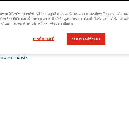
เพื่อช่วยให้ไซต์ของเราทำงานได้อย่างถูกต้อง แสดงเนื้อหาและโฆษณาที่ตรงกับความสนใจของผู้
โซเชียลมีเดีย และเพื่อวิเคราะห์การเข้าถึงข้อมูลของเรา เรายังแบ่งปันข้อมูลการใช้งานไซต์
 การโฆษณาและพาร์ทเนอร์การวิเคราะห์ของเราอีกด้วย
หน่ง
การตั้งค่าคุกกี้
ยอมรับคุกกี้ทั้งหมด
บ และการหาตำแหน่ง
ถือ
และท่อน้ำทิ้ง