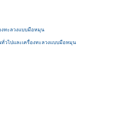
ื่องทะลวงแบบมือหมุน
านทั่วไปและเครื่องทะลวงแบบมือหมุน