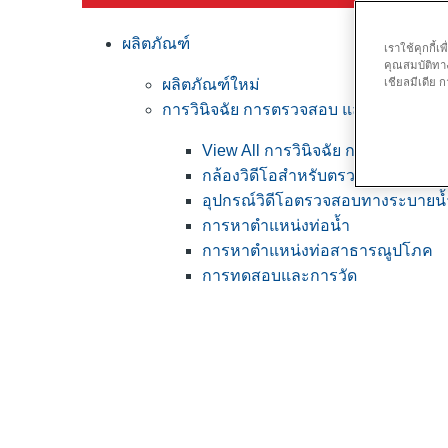
ผลิตภัณฑ์
เราใช้คุกกี้
คุณสมบัติทาง
ผลิตภัณฑ์ใหม่
เชียลมีเดีย
การวินิจฉัย การตรวจสอบ และการหาตำแ
View All การวินิจฉัย การตรวจสอ
กล้องวิดีโอสำหรับตรวจสอบแบบมือ
อุปกรณ์วิดีโอตรวจสอบทางระบายน้ำ
การหาตำแหน่งท่อน้ำ
การหาตำแหน่งท่อสาธารณูปโภค
การทดสอบและการวัด