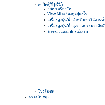
ตลับเมตร
เครื่องดูดฝุ่น/น้ำ
กล่องเครื่องมือ
View All เครื่องดูดฝุ่น/น้ำ
เครื่องดูดฝุ่น/น้ำสำหรับการใช้งานทั
เครื่องดูดฝุ่น/น้ำอุตสาหกรรมระดับม
ตัวกรองและอุปกรณ์เสริม
โปรโมชั่น
การสนับสนุน