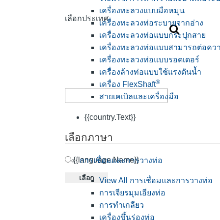
เครื่องทะลวงแบบมือหมุน
เลือกประเทศ
เครื่องทะลวงท่อระบายจากอ่าง
เครื่องทะลวงท่อแบบกระปุกสาย
เครื่องทะลวงท่อแบบสามารถต่อควา
เครื่องทะลวงท่อแบบรอดเดอร์
เครื่องล้างท่อแบบใช้แรงดันน้ำ
®
เครื่อง FlexShaft
สายเคเบิลและเครื่องมือ
{{country.Text}}
เลือกภาษา
{{language.Name}}
การเชื่อมและการวางท่อ
เลือก
View All การเชื่อมและการวางท่อ
การเจียรมุมเอียงท่อ
การทำเกลียว
เครื่องขึ้นร่องท่อ